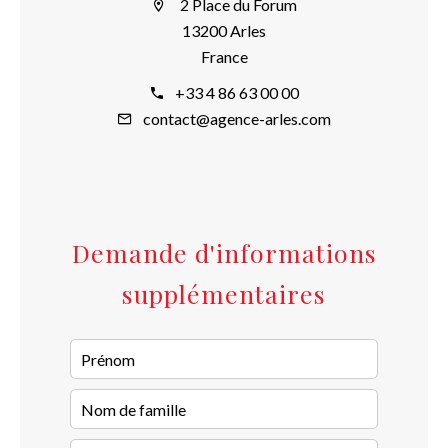
2 Place du Forum
13200 Arles
France
+33 4 86 63 00 00
contact@agence-arles.com
Demande d'informations
supplémentaires