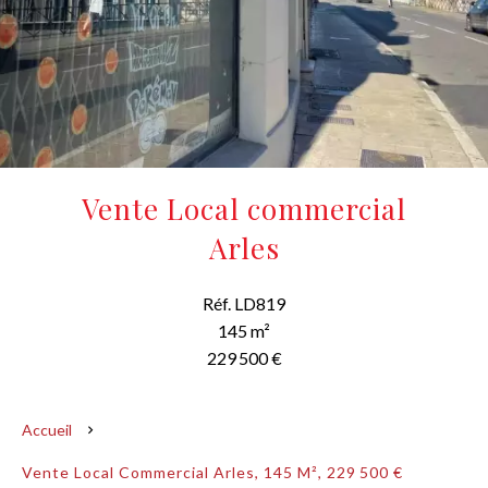
Vente Local commercial
Arles
Réf. LD819
145 m²
229 500 €
Accueil
Vente Local Commercial Arles, 145 M², 229 500 €