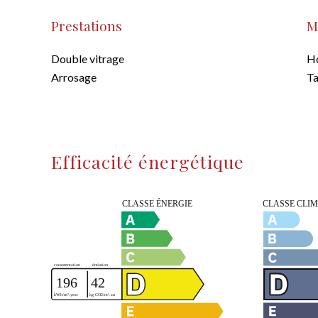
Prestations
M
Double vitrage
Ho
Arrosage
Ta
Efficacité énergétique