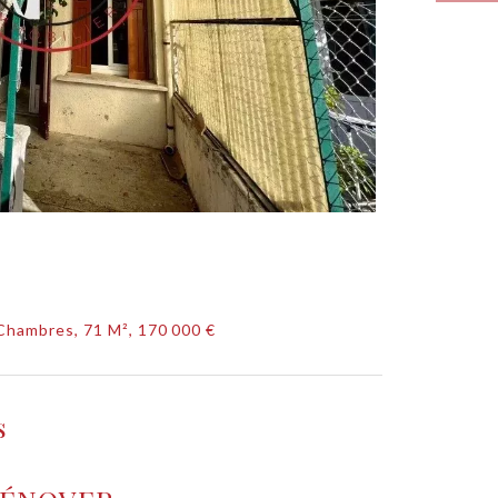
 Chambres, 71 M², 170 000 €
s