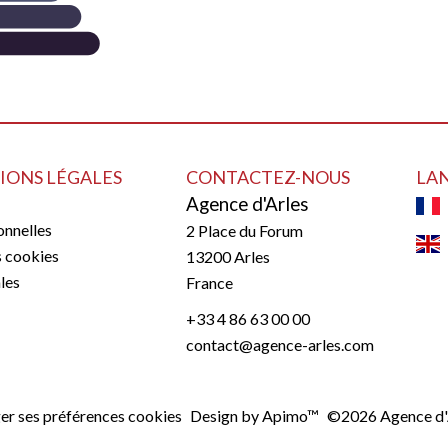
IONS LÉGALES
CONTACTEZ-NOUS
LA
Agence d'Arles
nnelles
2 Place du Forum
s cookies
13200
Arles
les
France
+33 4 86 63 00 00
contact@agence-arles.com
er ses préférences cookies
Design by
Apimo™
©2026 Agence d'