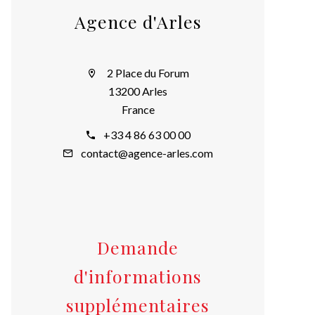
Agence d'Arles
2 Place du Forum
13200 Arles
France
+33 4 86 63 00 00
contact@agence-arles.com
Demande
d'informations
supplémentaires