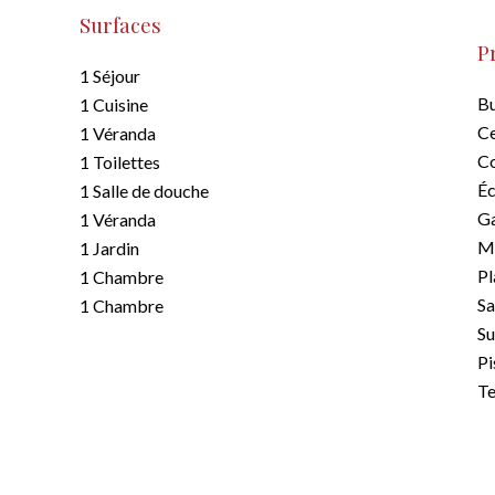
Surfaces
P
1 Séjour
B
1 Cuisine
Ce
1 Véranda
C
1 Toilettes
Éc
1 Salle de douche
G
1 Véranda
M
1 Jardin
P
1 Chambre
Sa
1 Chambre
S
Pi
Te