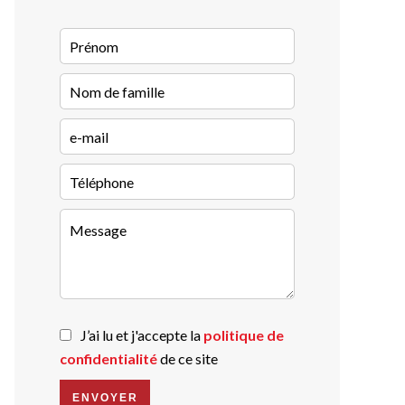
J’ai lu et j'accepte la
politique de
confidentialité
de ce site
ENVOYER