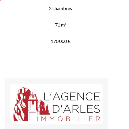
2 chambres
71 m²
170 000 €