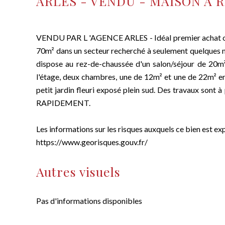
ARLES - VENDU - MAISON A 
VENDU PAR L 'AGENCE ARLES - Idéal premier achat ou p
70m² dans un secteur recherché à seulement quelques min
dispose au rez-de-chaussée d'un salon/séjour de 20m² 
l'étage, deux chambres, une de 12m² et une de 22m² en
petit jardin fleuri exposé plein sud. Des travaux sont 
RAPIDEMENT.
Les informations sur les risques auxquels ce bien est ex
https://www.georisques.gouv.fr/
Autres visuels
Pas d'informations disponibles