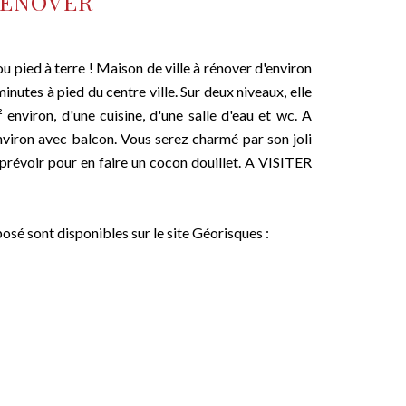
RÉNOVER
ied à terre ! Maison de ville à rénover d'environ
utes à pied du centre ville. Sur deux niveaux, elle
environ, d'une cuisine, d'une salle d'eau et wc. A
viron avec balcon. Vous serez charmé par son joli
à prévoir pour en faire un cocon douillet. A VISITER
posé sont disponibles sur le site Géorisques :