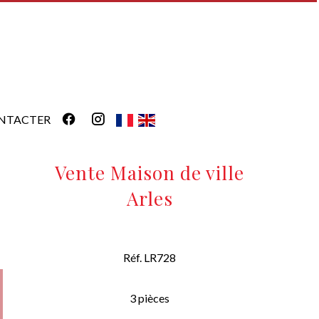
NTACTER
Vente Maison de ville
Arles
Réf. LR728
3 pièces