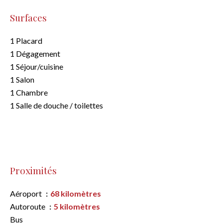
Surfaces
1 Placard
1 Dégagement
1 Séjour/cuisine
1 Salon
1 Chambre
1 Salle de douche / toilettes
Proximités
Aéroport
68 kilomètres
Autoroute
5 kilomètres
Bus