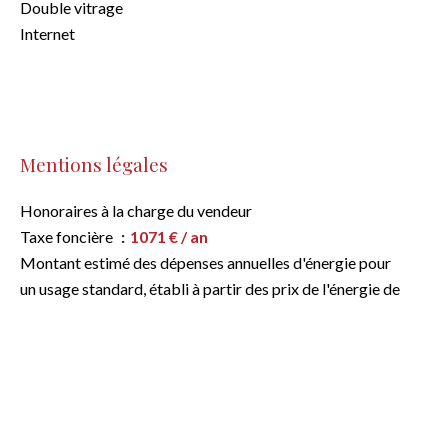
Double vitrage
Internet
Mentions légales
Honoraires à la charge du vendeur
Taxe foncière
1071 € / an
Montant estimé des dépenses annuelles d'énergie pour
un usage standard, établi à partir des prix de l'énergie de
l'année 2021 : 1160€ ~ 1580€
Efficacité énergétique