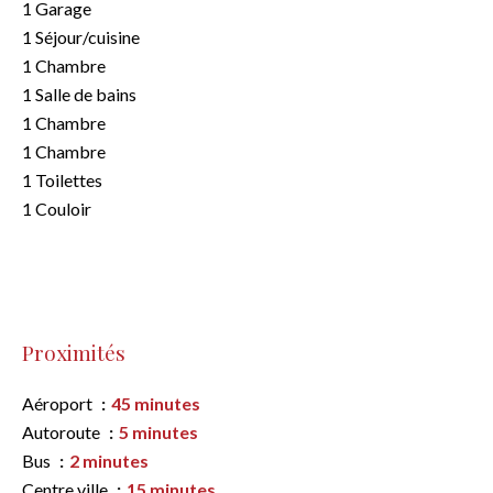
1 Garage
1 Séjour/cuisine
1 Chambre
1 Salle de bains
1 Chambre
1 Chambre
1 Toilettes
1 Couloir
Proximités
Aéroport
45 minutes
Autoroute
5 minutes
Bus
2 minutes
Centre ville
15 minutes