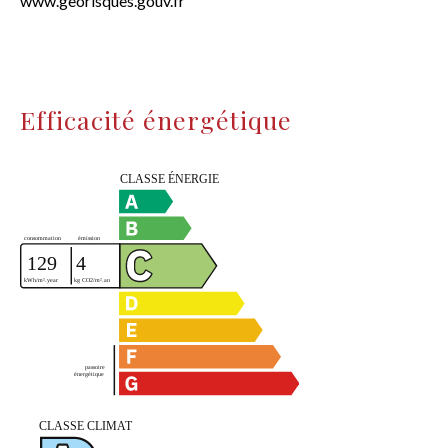
www.georisques.gouv.fr
Efficacité énergétique